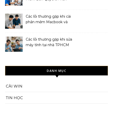
Mềm Diệt Virus
Các lỗi thường gặp khi cài
phần mềm Macbook và
cách khắc phục
Các lỗi thường gặp khi sửa
máy tính tại nhà TPHCM
và cách khắc phục
DANH MỤC
CÀI WIN
TIN HỌC