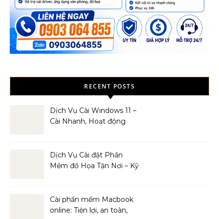
RECENT POSTS
Dịch Vụ Cài Windows 11 –
Cài Nhanh, Hoạt động
Mượt Mà
Dịch Vụ Cài đặt Phần
Mềm đồ Họa Tận Nơi – Kỹ
Thuật Viên Giàu Kinh
Nghiệm
Cài phần mềm Macbook
online: Tiện lợi, an toàn,