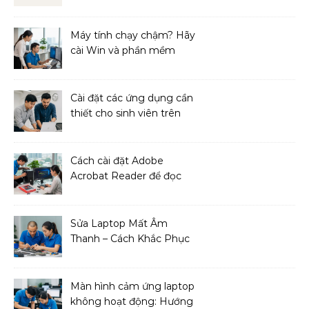
hiệu quả
Máy tính chạy chậm? Hãy
cài Win và phần mềm
ngay!
Cài đặt các ứng dụng cần
thiết cho sinh viên trên
MacBook
Cách cài đặt Adobe
Acrobat Reader để đọc
file PDF
Sửa Laptop Mất Âm
Thanh – Cách Khắc Phục
Đơn Giản Tại Nhà
Màn hình cảm ứng laptop
không hoạt động: Hướng