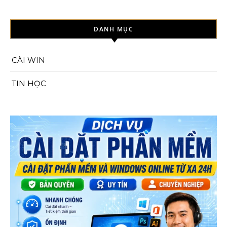
DANH MỤC
CÀI WIN
TIN HỌC