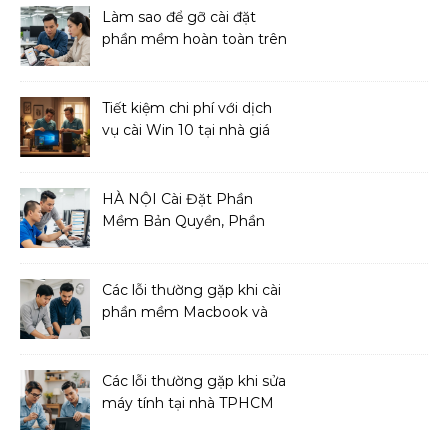
Làm sao để gỡ cài đặt
phần mềm hoàn toàn trên
macOS?
Tiết kiệm chi phí với dịch
vụ cài Win 10 tại nhà giá
cả phải chăng
HÀ NỘI Cài Đặt Phần
Mềm Bản Quyền, Phần
Mềm Diệt Virus
Các lỗi thường gặp khi cài
phần mềm Macbook và
cách khắc phục
Các lỗi thường gặp khi sửa
máy tính tại nhà TPHCM
và cách khắc phục