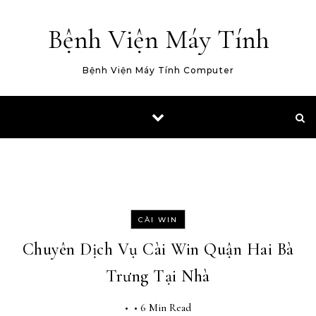
Skip to content
Bệnh Viện Máy Tính
Bệnh Viện Máy Tính Computer
CÀI WIN
Chuyên Dịch Vụ Cài Win Quận Hai Bà
Trưng Tại Nhà
•
•
6 Min Read