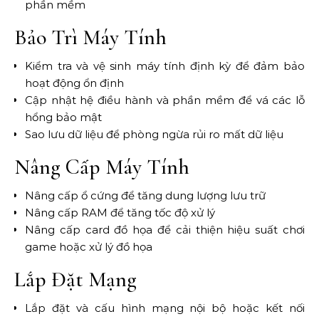
phần mềm
Bảo Trì Máy Tính
Kiểm tra và vệ sinh máy tính định kỳ để đảm bảo
hoạt động ổn định
Cập nhật hệ điều hành và phần mềm để vá các lỗ
hổng bảo mật
Sao lưu dữ liệu để phòng ngừa rủi ro mất dữ liệu
Nâng Cấp Máy Tính
Nâng cấp ổ cứng để tăng dung lượng lưu trữ
Nâng cấp RAM để tăng tốc độ xử lý
Nâng cấp card đồ họa để cải thiện hiệu suất chơi
game hoặc xử lý đồ họa
Lắp Đặt Mạng
Lắp đặt và cấu hình mạng nội bộ hoặc kết nối