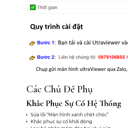
Các Chủ Đề Phụ
Khắc Phục Sự Cố Hệ Thống
Sửa lỗi “Màn hình xanh chết chóc”
Khắc phục sự cố khởi động