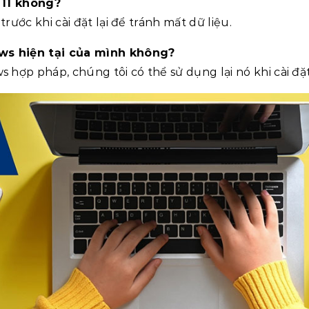
 11 không?
ước khi cài đặt lại để tránh mất dữ liệu.
ws hiện tại của mình không?
p pháp, chúng tôi có thể sử dụng lại nó khi cài đặt 