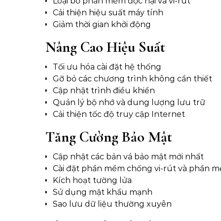
Loại bỏ phần mềm độc hại và vi-rút
Cải thiện hiệu suất máy tính
Giảm thời gian khởi động
Nâng Cao Hiệu Suất
Tối ưu hóa cài đặt hệ thống
Gỡ bỏ các chương trình không cần thiết
Cập nhật trình điều khiển
Quản lý bộ nhớ và dung lượng lưu trữ
Cải thiện tốc độ truy cập Internet
Tăng Cường Bảo Mật
Cập nhật các bản vá bảo mật mới nhất
Cài đặt phần mềm chống vi-rút và phần 
Kích hoạt tường lửa
Sử dụng mật khẩu mạnh
Sao lưu dữ liệu thường xuyên