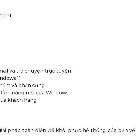
thiết
mail và trò chuyện trực tuyến
ndows 11
 mềm và phần cứng
à tính năng mới của Windows
 của khách hàng
 giải pháp toàn diện để khôi phục hệ thống của bạn về