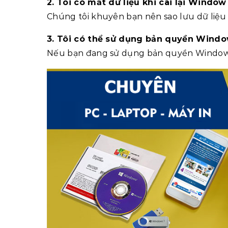
2. Tôi có mất dữ liệu khi cài lại Window
Chúng tôi khuyên bạn nên sao lưu dữ liệu tr
3. Tôi có thể sử dụng bản quyền Windo
Nếu bạn đang sử dụng bản quyền Windows hợ