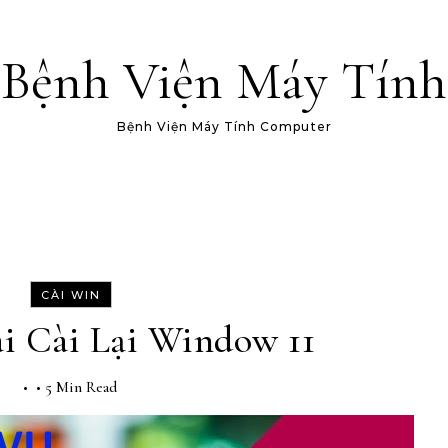
Bệnh Viện Máy Tính
Bệnh Viện Máy Tính Computer
CÀI WIN
i Cài Lại Window 11
•
•
5 Min Read