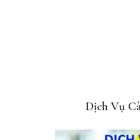
Skip to content
Dịch Vụ Cà