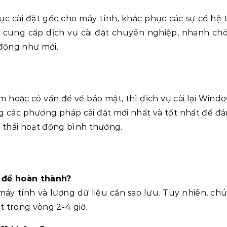
hục cài đặt gốc cho máy tính, khắc phục các sự cố hệ 
i cung cấp dịch vụ cài đặt chuyên nghiệp, nhanh ch
động như mới.
hoặc có vấn đề về bảo mật, thì dịch vụ cài lại Window
ng các phương pháp cài đặt mới nhất và tốt nhất để đ
 thái hoạt động bình thường.
u để hoàn thành?
máy tính và lượng dữ liệu cần sao lưu. Tuy nhiên, chú
t trong vòng 2-4 giờ.