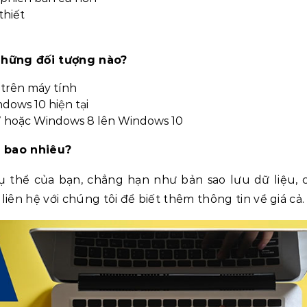
thiết
những đối tượng nào?
trên máy tính
dows 10 hiện tại
 hoặc Windows 8 lên Windows 10
à bao nhiêu?
 thể của bạn, chẳng hạn như bản sao lưu dữ liệu, c
ên hệ với chúng tôi để biết thêm thông tin về giá cả.