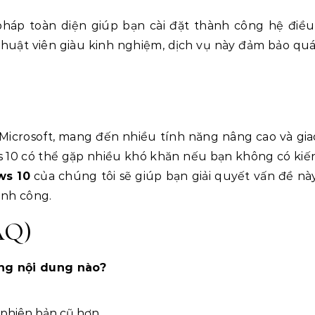
pháp toàn diện giúp bạn cài đặt thành công hệ điề
thuật viên giàu kinh nghiệm, dịch vụ này đảm bảo quá
Microsoft, mang đến nhiều tính năng nâng cao và gia
ows 10 có thể gặp nhiều khó khăn nếu bạn không có kiế
ws 10
của chúng tôi sẽ giúp bạn giải quyết vấn đề nà
ành công.
AQ)
ng nội dung nào?
 phiên bản cũ hơn