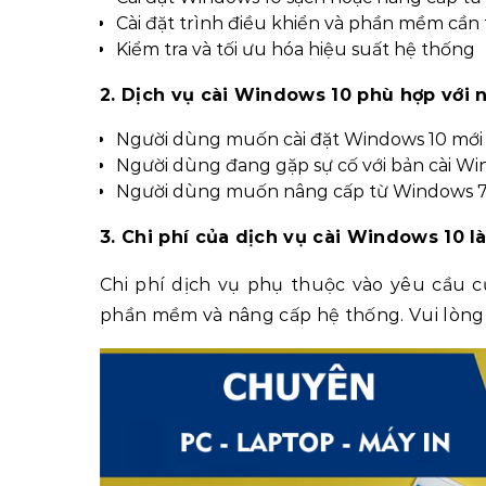
Cài đặt trình điều khiển và phần mềm cần 
Kiểm tra và tối ưu hóa hiệu suất hệ thống
2. Dịch vụ cài Windows 10 phù hợp với 
Người dùng muốn cài đặt Windows 10 mới 
Người dùng đang gặp sự cố với bản cài Win
Người dùng muốn nâng cấp từ Windows 7
3. Chi phí của dịch vụ cài Windows 10 l
Chi phí dịch vụ phụ thuộc vào yêu cầu cụ
phần mềm và nâng cấp hệ thống. Vui lòng li