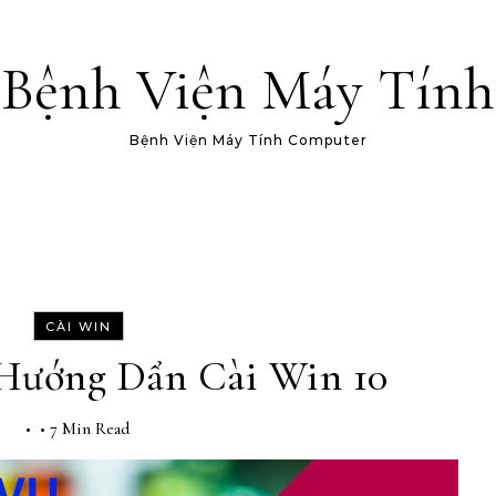
Bệnh Viện Máy Tính
Bệnh Viện Máy Tính Computer
CÀI WIN
 Hướng Dẩn Cài Win 10
•
•
7 Min Read