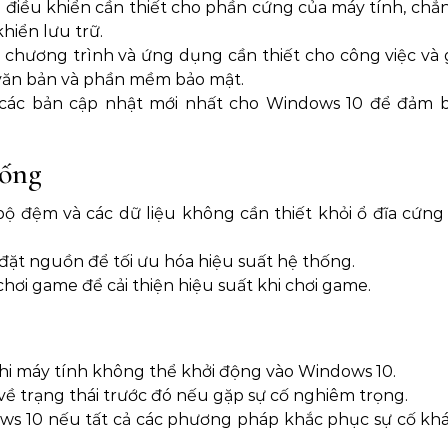
h điều khiển cần thiết cho phần cứng của máy tính, chẳ
hiển lưu trữ.
 chương trình và ứng dụng cần thiết cho công việc và gi
 văn bản và phần mềm bảo mật.
t các bản cập nhật mới nhất cho Windows 10 để đảm 
hống
 bộ đệm và các dữ liệu không cần thiết khỏi ổ đĩa cứng 
 đặt nguồn để tối ưu hóa hiệu suất hệ thống.
hơi game để cải thiện hiệu suất khi chơi game.
khi máy tính không thể khởi động vào Windows 10.
ề trạng thái trước đó nếu gặp sự cố nghiêm trọng.
ows 10 nếu tất cả các phương pháp khắc phục sự cố kh