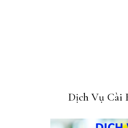
Skip to content
Dịch Vụ Cài