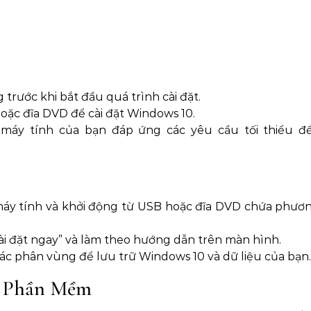
trước khi bắt đầu quá trình cài đặt.
ặc đĩa DVD để cài đặt Windows 10.
áy tính của bạn đáp ứng các yêu cầu tối thiểu đ
áy tính và khởi động từ USB hoặc đĩa DVD chứa phươn
i đặt ngay” và làm theo hướng dẫn trên màn hình.
ác phân vùng để lưu trữ Windows 10 và dữ liệu của bạn.
à Phần Mềm