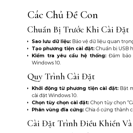
Các Chủ Đề Con
Chuẩn Bị Trước Khi Cài Đặt
Sao lưu dữ liệu:
Bảo vệ dữ liệu quan trọng 
Tạo phương tiện cài đặt:
Chuẩn bị USB ho
Kiểm tra yêu cầu hệ thống:
Đảm bảo m
Windows 10.
Quy Trình Cài Đặt
Khởi động từ phương tiện cài đặt:
Bật m
cài đặt Windows 10.
Chọn tùy chọn cài đặt:
Chọn tùy chọn “Cà
Phân vùng đĩa cứng:
Chia ổ cứng thành c
Cài Đặt Trình Điều Khiển V