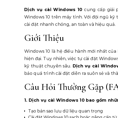
Dịch vụ cài Windows 10
cung cấp giải 
Windows 10 trên máy tính. Với đội ngũ kỹ 
cài đặt nhanh chóng, an toàn và hiệu quả.
Giới Thiệu
Windows 10 là hệ điều hành mới nhất của 
hiện đại. Tuy nhiên, việc tự cài đặt Wind
kỹ thuật chuyên sâu.
Dịch vụ cài Windo
bảo quá trình cài đặt diễn ra suôn sẻ và th
Câu Hỏi Thường Gặp (F
1. Dịch vụ cài Windows 10 bao gồm nhữ
Tạo bản sao lưu dữ liệu quan trọng
Cài đặt Windows 10 sạch hoặc nâng cấp từ