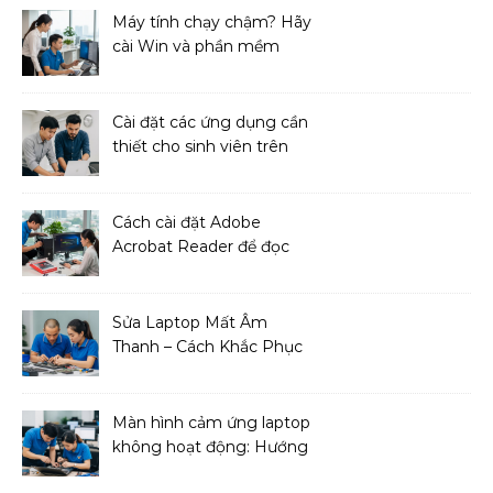
Máy tính chạy chậm? Hãy
cài Win và phần mềm
ngay!
Cài đặt các ứng dụng cần
thiết cho sinh viên trên
MacBook
Cách cài đặt Adobe
Acrobat Reader để đọc
file PDF
Sửa Laptop Mất Âm
Thanh – Cách Khắc Phục
Đơn Giản Tại Nhà
Màn hình cảm ứng laptop
không hoạt động: Hướng
dẫn sửa chữa