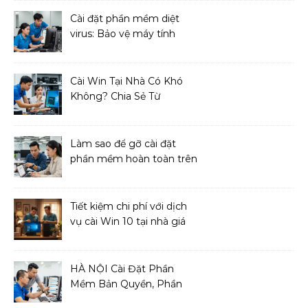
Cài đặt phần mềm diệt
virus: Bảo vệ máy tính
toàn diện
Cài Win Tại Nhà Có Khó
Không? Chia Sẻ Từ
Chuyên Gia IT
Làm sao để gỡ cài đặt
phần mềm hoàn toàn trên
macOS?
Tiết kiệm chi phí với dịch
vụ cài Win 10 tại nhà giá
cả phải chăng
HÀ NỘI Cài Đặt Phần
Mềm Bản Quyền, Phần
Mềm Diệt Virus