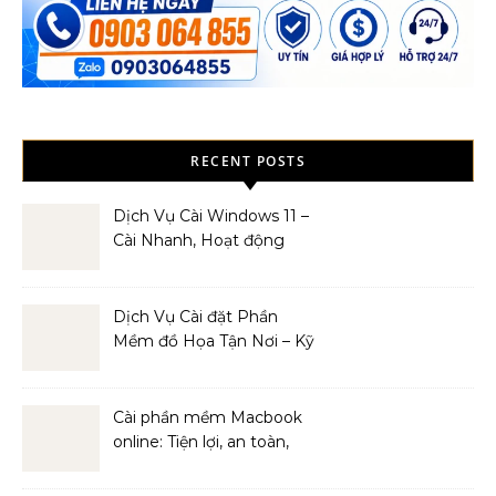
RECENT POSTS
Dịch Vụ Cài Windows 11 –
Cài Nhanh, Hoạt động
Mượt Mà
Dịch Vụ Cài đặt Phần
Mềm đồ Họa Tận Nơi – Kỹ
Thuật Viên Giàu Kinh
Nghiệm
Cài phần mềm Macbook
online: Tiện lợi, an toàn,
hiệu quả