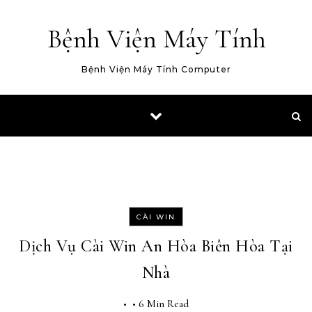
Skip to content
Bệnh Viện Máy Tính
Bệnh Viện Máy Tính Computer
CÀI WIN
Dịch Vụ Cài Win An Hòa Biên Hòa Tại
Nhà
•
•
6 Min Read