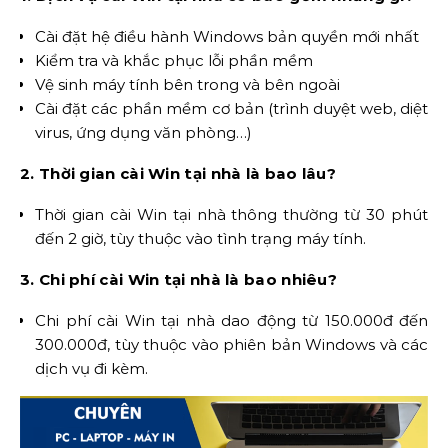
Cài đặt hệ điều hành Windows bản quyền mới nhất
Kiểm tra và khắc phục lỗi phần mềm
Vệ sinh máy tính bên trong và bên ngoài
Cài đặt các phần mềm cơ bản (trình duyệt web, diệt
virus, ứng dụng văn phòng…)
2. Thời gian cài Win tại nhà là bao lâu?
Thời gian cài Win tại nhà thông thường từ 30 phút
đến 2 giờ, tùy thuộc vào tình trạng máy tính.
3. Chi phí cài Win tại nhà là bao nhiêu?
Chi phí cài Win tại nhà dao động từ 150.000đ đến
300.000đ, tùy thuộc vào phiên bản Windows và các
dịch vụ đi kèm.