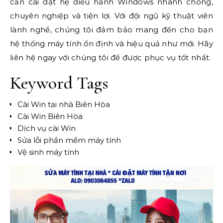
cần cài đặt hệ điều hành Windows nhanh chóng,
chuyên nghiệp và tiện lợi. Với đội ngũ kỹ thuật viên
lành nghề, chúng tôi đảm bảo mang đến cho bạn
hệ thống máy tính ổn định và hiệu quả như mới. Hãy
liên hệ ngay với chúng tôi để được phục vụ tốt nhất.
Keyword Tags
Cài Win tại nhà Biên Hòa
Cài Win Biên Hòa
Dịch vụ cài Win
Sửa lỗi phần mềm máy tính
Vệ sinh máy tính