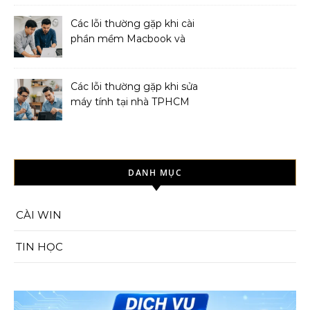
Các lỗi thường gặp khi cài
phần mềm Macbook và
cách khắc phục
Các lỗi thường gặp khi sửa
máy tính tại nhà TPHCM
và cách khắc phục
DANH MỤC
CÀI WIN
TIN HỌC