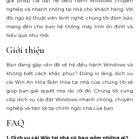
giải pháp cài đặt hệ điều hành Windows chuyên
nghiệp và nhanh chóng tại nhà cho khách hàng. Với
đội ngũ kỹ thuật viên lành nghề, chúng tôi đảm bảo
mang đến cho bạn hệ thống máy tính ổn định và
hiệu quả như mới.
Giới thiệu
Bạn đang gặp vấn đề về hệ điều hành Windows và
không biết cách khắc phục? Đừng lo lắng, dịch vụ
cài Win An Hòa Biên Hòa tại nhà của chúng tôi sẽ
giúp bạn giải quyết mọi rắc rối đó. Chúng tôi cung
cấp dịch vụ cài đặt Windows nhanh chóng, chuyên
nghiệp và tiện lợi tại chính ngôi nhà của bạn.
FAQ
1. Dịch vụ cài Win tại nhà có bao gồm những gì?