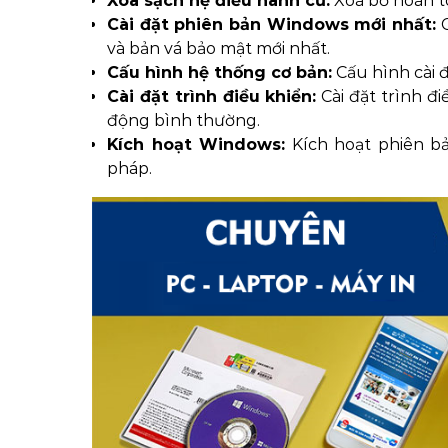
Xóa sạch hệ điều hành cũ:
Xoá bỏ hoàn to
Cài đặt phiên bản Windows mới nhất:
C
và bản vá bảo mật mới nhất.
Cấu hình hệ thống cơ bản:
Cấu hình cài 
Cài đặt trình điều khiển:
Cài đặt trình đ
động bình thường.
Kích hoạt Windows:
Kích hoạt phiên b
pháp.