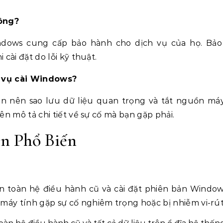
ông?
ndows cung cấp bảo hành cho dịch vụ của họ. Bả
cài đặt do lỗi kỹ thuật.
ch vụ cài Windows?
ạn nên sao lưu dữ liệu quan trọng và tắt nguồn máy
ên mô tả chi tiết về sự cố mà bạn gặp phải.
n Phổ Biến
n toàn hệ điều hành cũ và cài đặt phiên bản Window
áy tính gặp sự cố nghiêm trọng hoặc bị nhiễm vi-rút