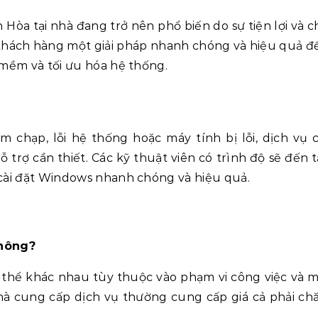
 Hòa tại nhà đang trở nên phổ biến do sự tiện lợi và 
khách hàng một giải pháp nhanh chóng và hiệu quả đ
 mềm và tối ưu hóa hệ thống.
chạp, lỗi hệ thống hoặc máy tính bị lỗi, dịch vụ c
trợ cần thiết. Các kỹ thuật viên có trình độ sẽ đến t
 cài đặt Windows nhanh chóng và hiệu quả.
không?
có thể khác nhau tùy thuộc vào phạm vi công việc và 
hà cung cấp dịch vụ thường cung cấp giá cả phải ch