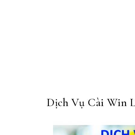
Skip to content
Dịch Vụ Cài Win 