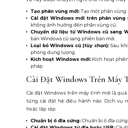
Tạo phân vùng mới:
Tạo một phân vùng mớ
Cài đặt Windows mới trên phân vùng 
không ảnh hưởng đến phân vùng cũ.
Chuyển dữ liệu từ Windows cũ sang 
bản Windows cũ sang phiên bản mới.
Loại bỏ Windows cũ (tùy chọn):
Sau khi
phóng dung lượng.
Kích hoạt Windows mới:
Kích hoạt phiê
pháp.
Cài Đặt Windows Trên Máy 
Cài đặt Windows trên máy tính mới là quá
từng cài đặt hệ điều hành nào. Dịch v
hoặc lắp ráp.
Chuẩn bị ổ đĩa cứng:
Chuẩn bị ổ đĩa cứng
Cài đặt Windows từ đĩa hoặc USB:
Cài đ