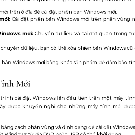
i trên ổ đĩa để cài đặt phiên bản Windows mới.
mới:
Cài đặt phiên bản Windows mới trên phân vùng 
Windows mới:
Chuyển dữ liệu và cài đặt quan trọng từ
 chuyển dữ liệu, bạn có thể xóa phiên bản Windows cũ đ
n bản Windows mới bằng khóa sản phẩm để đảm bảo tí
Tính Mới
 trình cài đặt Windows lần đầu tiên trên một máy tín
ụ này được khuyến nghị cho những máy tính mới đư
 bằng cách phân vùng và định dạng để cài đặt Windows
ặt Windows từ đĩa DVD hoặc USB có thể khởi động.