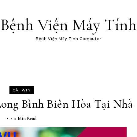
Bệnh Viện Máy Tính
Bệnh Viện Máy Tính Computer
CÀI WIN
Long Bình Biên Hòa Tại Nhà
•
•
11 Min Read