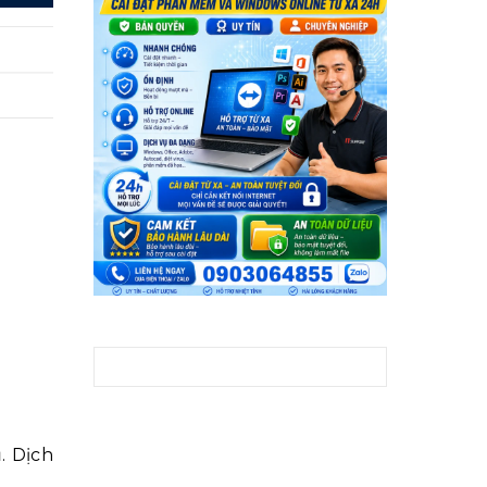
Tìm kiếm cho:
. Dịch