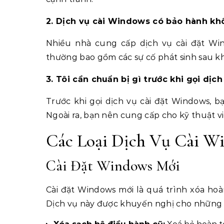
2. Dịch vụ cài Windows có bảo hành kh
Nhiều nhà cung cấp dịch vụ cài đặt Wi
thường bao gồm các sự cố phát sinh sau khi 
3. Tôi cần chuẩn bị gì trước khi gọi dị
Trước khi gọi dịch vụ cài đặt Windows, b
Ngoài ra, bạn nên cung cấp cho kỹ thuật vi
Các Loại Dịch Vụ Cài Wi
Cài Đặt Windows Mới
Cài đặt Windows mới là quá trình xóa hoà
Dịch vụ này được khuyến nghị cho những m