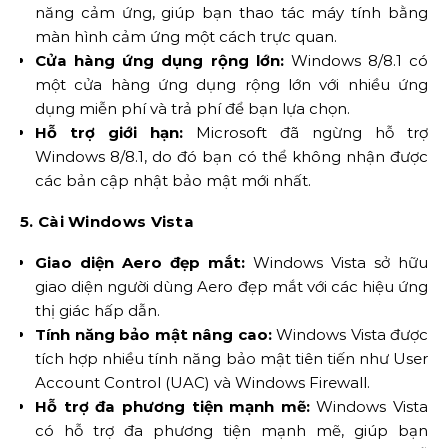
năng cảm ứng, giúp bạn thao tác máy tính bằng
màn hình cảm ứng một cách trực quan.
Cửa hàng ứng dụng rộng lớn:
Windows 8/8.1 có
một cửa hàng ứng dụng rộng lớn với nhiều ứng
dụng miễn phí và trả phí để bạn lựa chọn.
Hỗ trợ giới hạn:
Microsoft đã ngừng hỗ trợ
Windows 8/8.1, do đó bạn có thể không nhận được
các bản cập nhật bảo mật mới nhất.
5. Cài Windows Vista
Giao diện Aero đẹp mắt:
Windows Vista sở hữu
giao diện người dùng Aero đẹp mắt với các hiệu ứng
thị giác hấp dẫn.
Tính năng bảo mật nâng cao:
Windows Vista được
tích hợp nhiều tính năng bảo mật tiên tiến như User
Account Control (UAC) và Windows Firewall.
Hỗ trợ đa phương tiện mạnh mẽ:
Windows Vista
có hỗ trợ đa phương tiện mạnh mẽ, giúp bạn