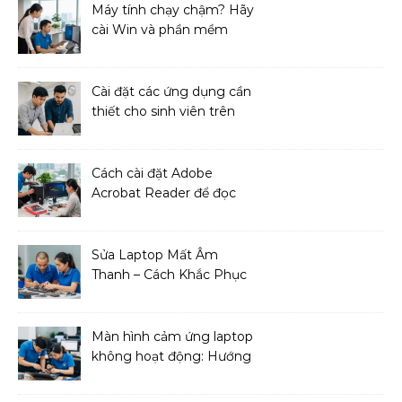
Máy tính chạy chậm? Hãy
cài Win và phần mềm
ngay!
Cài đặt các ứng dụng cần
thiết cho sinh viên trên
MacBook
Cách cài đặt Adobe
Acrobat Reader để đọc
file PDF
Sửa Laptop Mất Âm
Thanh – Cách Khắc Phục
Đơn Giản Tại Nhà
Màn hình cảm ứng laptop
không hoạt động: Hướng
dẫn sửa chữa