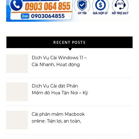
RECENT POSTS
Dịch Vụ Cài Windows 11 –
Cài Nhanh, Hoạt động
Mượt Mà
Dịch Vụ Cài đặt Phần
Mềm đồ Họa Tận Nơi – Kỹ
Thuật Viên Giàu Kinh
Nghiệm
Cài phần mềm Macbook
online: Tiện lợi, an toàn,
hiệu quả