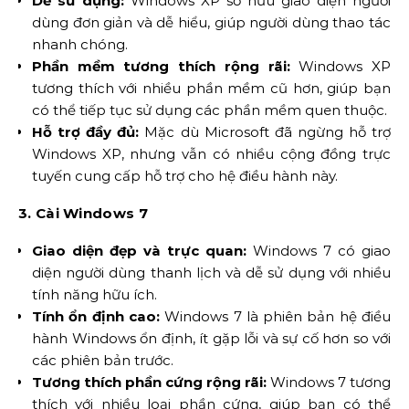
Dễ sử dụng:
Windows XP sở hữu giao diện người
dùng đơn giản và dễ hiểu, giúp người dùng thao tác
nhanh chóng.
Phần mềm tương thích rộng rãi:
Windows XP
tương thích với nhiều phần mềm cũ hơn, giúp bạn
có thể tiếp tục sử dụng các phần mềm quen thuộc.
Hỗ trợ đầy đủ:
Mặc dù Microsoft đã ngừng hỗ trợ
Windows XP, nhưng vẫn có nhiều cộng đồng trực
tuyến cung cấp hỗ trợ cho hệ điều hành này.
3. Cài Windows 7
Giao diện đẹp và trực quan:
Windows 7 có giao
diện người dùng thanh lịch và dễ sử dụng với nhiều
tính năng hữu ích.
Tính ổn định cao:
Windows 7 là phiên bản hệ điều
hành Windows ổn định, ít gặp lỗi và sự cố hơn so với
các phiên bản trước.
Tương thích phần cứng rộng rãi:
Windows 7 tương
thích với nhiều loại phần cứng, giúp bạn có thể