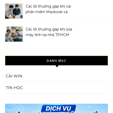
Các lỗi thường gặp khi cài
phần mềm Macbook và
cách khắc phục
Các lỗi thường gặp khi sửa
máy tính tại nhà TPHCM
và cách khắc phục
DANH MỤC
CÀI WIN
TIN HỌC