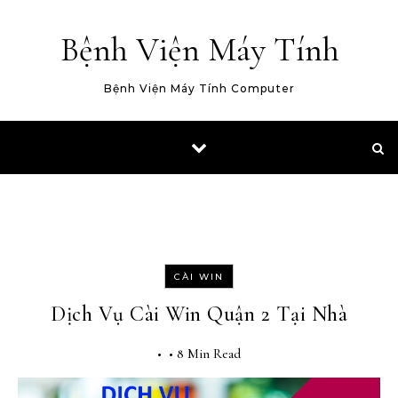
Skip to content
Bệnh Viện Máy Tính
Bệnh Viện Máy Tính Computer
CÀI WIN
Dịch Vụ Cài Win Quận 2 Tại Nhà
•
•
8 Min Read