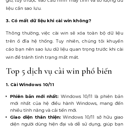
giờ, tùy thuộc vào cấu hình máy tính và số lượng dữ
liệu cần sao lưu.
3. Có mất dữ liệu khi cài win không?
Thông thường, việc cài win sẽ xóa toàn bộ dữ liệu
trên ổ đĩa hệ thống. Tuy nhiên, chúng tôi khuyến
cáo bạn nên sao lưu dữ liệu quan trọng trước khi cài
win để tránh tình trạng mất mát.
Top 5 dịch vụ cài win phổ biến
1. Cài Windows 10/11
Phiên bản mới nhất:
Windows 10/11 là phiên bản
mới nhất của hệ điều hành Windows, mang đến
nhiều tính năng và cải tiến mới.
Giao diện thân thiện:
Windows 10/11 sở hữu giao
diện người dùng hiện đại và dễ sử dụng, giúp bạn