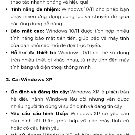
thao tác nhanh chóng và hiệu quả.
Tính năng đa nhiệm:
Windows 10/11 cho phép bạn
chạy nhiều ứng dụng cùng lúc và chuyển đổi giữa
các ứng dụng dễ dàng.
Bảo mật cao:
Windows 10/11 được tích hợp nhiều
tính năng bảo mật tiên tiến, giúp bảo vệ máy tính
của bạn khỏi các mối đe dọa trực tuyến.
Hỗ trợ đa thiết bị:
Windows 10/11 có thể sử dụng
trên nhiều thiết bị khác nhau, từ máy tính đến máy
tính bảng và điện thoại thông minh.
2. Cài Windows XP
Ổn định và đáng tin cậy:
Windows XP là phiên bản
hệ điều hành Windows lâu đời nhưng vẫn được
nhiều người tin dùng vì sự ổn định và đáng tin cậy.
Yêu cầu cấu hình thấp:
Windows XP có yêu cầu
cấu hình rất thấp, phù hợp với các máy tính cũ
hoặc có cấu hình yếu.