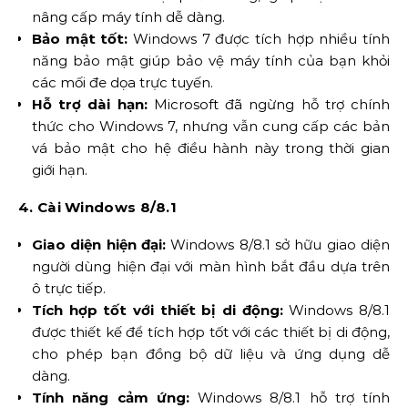
nâng cấp máy tính dễ dàng.
Bảo mật tốt:
Windows 7 được tích hợp nhiều tính
năng bảo mật giúp bảo vệ máy tính của bạn khỏi
các mối đe dọa trực tuyến.
Hỗ trợ dài hạn:
Microsoft đã ngừng hỗ trợ chính
thức cho Windows 7, nhưng vẫn cung cấp các bản
vá bảo mật cho hệ điều hành này trong thời gian
giới hạn.
4. Cài Windows 8/8.1
Giao diện hiện đại:
Windows 8/8.1 sở hữu giao diện
người dùng hiện đại với màn hình bắt đầu dựa trên
ô trực tiếp.
Tích hợp tốt với thiết bị di động:
Windows 8/8.1
được thiết kế để tích hợp tốt với các thiết bị di động,
cho phép bạn đồng bộ dữ liệu và ứng dụng dễ
dàng.
Tính năng cảm ứng:
Windows 8/8.1 hỗ trợ tính