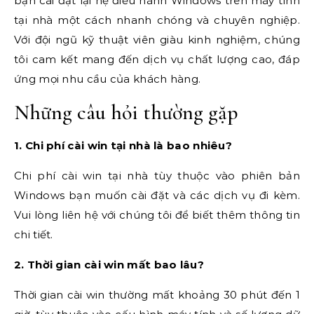
bạn cài đặt lại hệ điều hành Windows trên máy tính
tại nhà một cách nhanh chóng và chuyên nghiệp.
Với đội ngũ kỹ thuật viên giàu kinh nghiệm, chúng
tôi cam kết mang đến dịch vụ chất lượng cao, đáp
ứng mọi nhu cầu của khách hàng.
Những câu hỏi thường gặp
1. Chi phí cài win tại nhà là bao nhiêu?
Chi phí cài win tại nhà tùy thuộc vào phiên bản
Windows bạn muốn cài đặt và các dịch vụ đi kèm.
Vui lòng liên hệ với chúng tôi để biết thêm thông tin
chi tiết.
2. Thời gian cài win mất bao lâu?
Thời gian cài win thường mất khoảng 30 phút đến 1