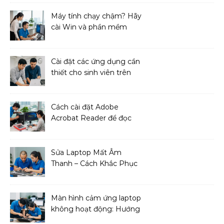
Máy tính chạy chậm? Hãy
cài Win và phần mềm
ngay!
Cài đặt các ứng dụng cần
thiết cho sinh viên trên
MacBook
Cách cài đặt Adobe
Acrobat Reader để đọc
file PDF
Sửa Laptop Mất Âm
Thanh – Cách Khắc Phục
Đơn Giản Tại Nhà
Màn hình cảm ứng laptop
không hoạt động: Hướng
dẫn sửa chữa