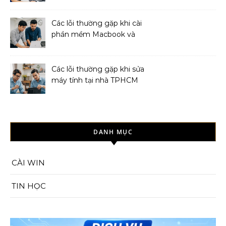
Các lỗi thường gặp khi cài
phần mềm Macbook và
cách khắc phục
Các lỗi thường gặp khi sửa
máy tính tại nhà TPHCM
và cách khắc phục
DANH MỤC
CÀI WIN
TIN HỌC