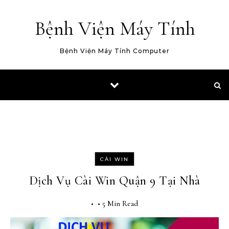
Skip to content
Bệnh Viện Máy Tính
Bệnh Viện Máy Tính Computer
CÀI WIN
Dịch Vụ Cài Win Quận 9 Tại Nhà
•
•
5 Min Read