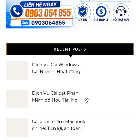
RECENT POSTS
Dịch Vụ Cài Windows 11 –
Cài Nhanh, Hoạt động
Mượt Mà
Dịch Vụ Cài đặt Phần
Mềm đồ Họa Tận Nơi – Kỹ
Thuật Viên Giàu Kinh
Nghiệm
Cài phần mềm Macbook
online: Tiện lợi, an toàn,
hiệu quả