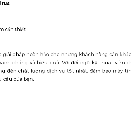
irus
ềm cần thiết
là giải pháp hoàn hảo cho những khách hàng cần khắ
anh chóng và hiệu quả. Với đội ngũ kỹ thuật viên 
ng đến chất lượng dịch vụ tốt nhất, đảm bảo máy tí
u cầu của bạn.