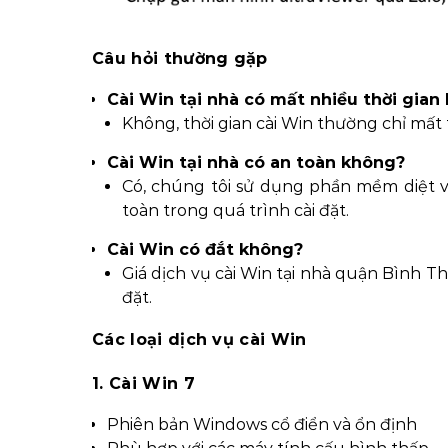
Câu hỏi thường gặp
Cài Win tại nhà có mất nhiều thời gian
Không, thời gian cài Win thường chỉ mất
Cài Win tại nhà có an toàn không?
Có, chúng tôi sử dụng phần mềm diệt 
toàn trong quá trình cài đặt.
Cài Win có đắt không?
Giá dịch vụ cài Win tại nhà quận Bình Th
đặt.
Các loại dịch vụ cài Win
1. Cài Win 7
Phiên bản Windows cổ điển và ổn định