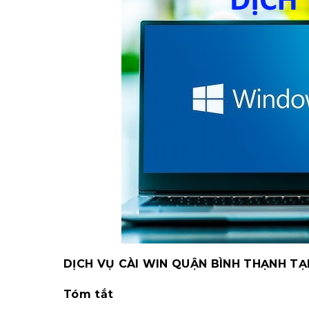
DỊCH VỤ CÀI WIN QUẬN BÌNH THẠNH TẠ
Tóm tắt