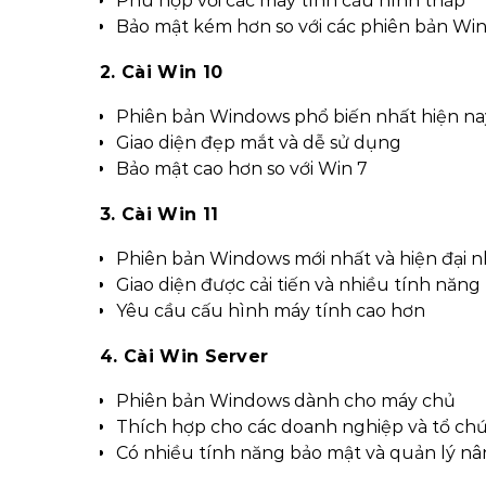
Phù hợp với các máy tính cấu hình thấp
Bảo mật kém hơn so với các phiên bản Wi
2. Cài Win 10
Phiên bản Windows phổ biến nhất hiện na
Giao diện đẹp mắt và dễ sử dụng
Bảo mật cao hơn so với Win 7
3. Cài Win 11
Phiên bản Windows mới nhất và hiện đại n
Giao diện được cải tiến và nhiều tính năng
Yêu cầu cấu hình máy tính cao hơn
4. Cài Win Server
Phiên bản Windows dành cho máy chủ
Thích hợp cho các doanh nghiệp và tổ ch
Có nhiều tính năng bảo mật và quản lý nâ