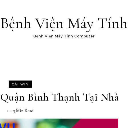
Bệnh Viện Máy Tính
Bệnh Viện Máy Tính Computer
CÀI WIN
 Quận Bình Thạnh Tại Nhà
•
•
5 Min Read