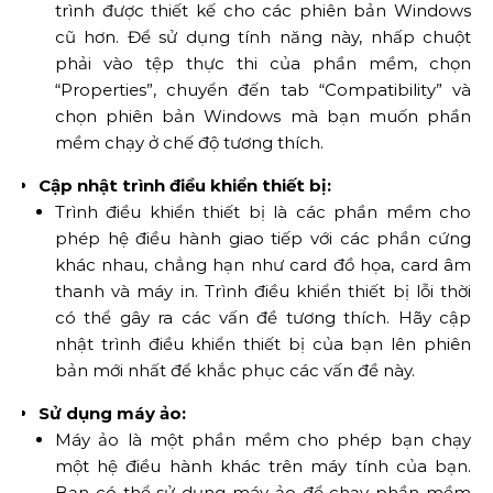
trình được thiết kế cho các phiên bản Windows
cũ hơn. Để sử dụng tính năng này, nhấp chuột
phải vào tệp thực thi của phần mềm, chọn
“Properties”, chuyển đến tab “Compatibility” và
chọn phiên bản Windows mà bạn muốn phần
mềm chạy ở chế độ tương thích.
Cập nhật trình điều khiển thiết bị:
Trình điều khiển thiết bị là các phần mềm cho
phép hệ điều hành giao tiếp với các phần cứng
khác nhau, chẳng hạn như card đồ họa, card âm
thanh và máy in. Trình điều khiển thiết bị lỗi thời
có thể gây ra các vấn đề tương thích. Hãy cập
nhật trình điều khiển thiết bị của bạn lên phiên
bản mới nhất để khắc phục các vấn đề này.
Sử dụng máy ảo:
Máy ảo là một phần mềm cho phép bạn chạy
một hệ điều hành khác trên máy tính của bạn.
Bạn có thể sử dụng máy ảo để chạy phần mềm