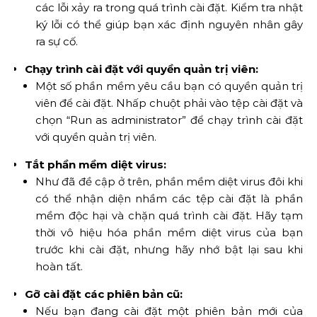
các lỗi xảy ra trong quá trình cài đặt. Kiểm tra nhật
ký lỗi có thể giúp bạn xác định nguyên nhân gây
ra sự cố.
Chạy trình cài đặt với quyền quản trị viên:
Một số phần mềm yêu cầu bạn có quyền quản trị
viên để cài đặt. Nhấp chuột phải vào tệp cài đặt và
chọn “Run as administrator” để chạy trình cài đặt
với quyền quản trị viên.
Tắt phần mềm diệt virus:
Như đã đề cập ở trên, phần mềm diệt virus đôi khi
có thể nhận diện nhầm các tệp cài đặt là phần
mềm độc hại và chặn quá trình cài đặt. Hãy tạm
thời vô hiệu hóa phần mềm diệt virus của bạn
trước khi cài đặt, nhưng hãy nhớ bật lại sau khi
hoàn tất.
Gỡ cài đặt các phiên bản cũ:
Nếu bạn đang cài đặt một phiên bản mới của