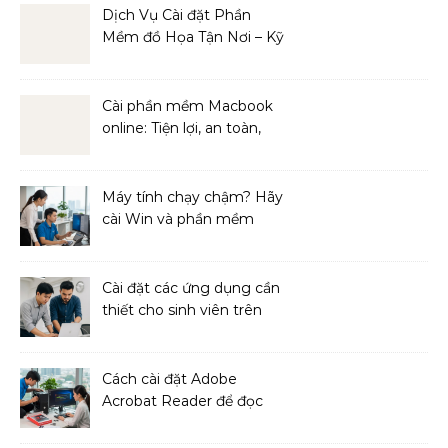
Dịch Vụ Cài đặt Phần
Mềm đồ Họa Tận Nơi – Kỹ
Thuật Viên Giàu Kinh
Nghiệm
Cài phần mềm Macbook
online: Tiện lợi, an toàn,
hiệu quả
Máy tính chạy chậm? Hãy
cài Win và phần mềm
ngay!
Cài đặt các ứng dụng cần
thiết cho sinh viên trên
MacBook
Cách cài đặt Adobe
Acrobat Reader để đọc
file PDF