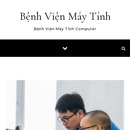
Skip to content
Bệnh Viện Máy Tính
Bệnh Viện Máy Tính Computer