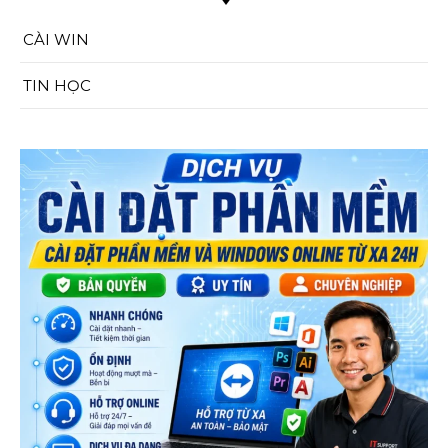
CÀI WIN
TIN HỌC