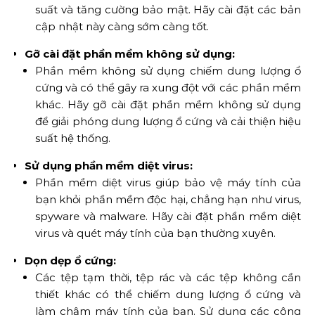
suất và tăng cường bảo mật. Hãy cài đặt các bản
cập nhật này càng sớm càng tốt.
Gỡ cài đặt phần mềm không sử dụng:
Phần mềm không sử dụng chiếm dung lượng ổ
cứng và có thể gây ra xung đột với các phần mềm
khác. Hãy gỡ cài đặt phần mềm không sử dụng
để giải phóng dung lượng ổ cứng và cải thiện hiệu
suất hệ thống.
Sử dụng phần mềm diệt virus:
Phần mềm diệt virus giúp bảo vệ máy tính của
bạn khỏi phần mềm độc hại, chẳng hạn như virus,
spyware và malware. Hãy cài đặt phần mềm diệt
virus và quét máy tính của bạn thường xuyên.
Dọn dẹp ổ cứng:
Các tệp tạm thời, tệp rác và các tệp không cần
thiết khác có thể chiếm dung lượng ổ cứng và
làm chậm máy tính của bạn. Sử dụng các công