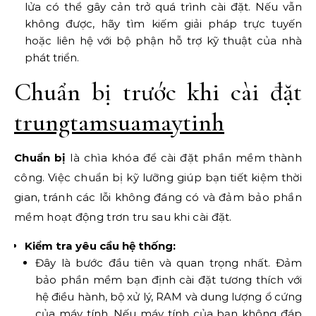
lửa có thể gây cản trở quá trình cài đặt. Nếu vẫn
không được, hãy tìm kiếm giải pháp trực tuyến
hoặc liên hệ với bộ phận hỗ trợ kỹ thuật của nhà
phát triển.
Chuẩn bị trước khi cài đặt
trungtamsuamaytinh
Chuẩn bị
là chìa khóa để cài đặt phần mềm thành
công. Việc chuẩn bị kỹ lưỡng giúp bạn tiết kiệm thời
gian, tránh các lỗi không đáng có và đảm bảo phần
mềm hoạt động trơn tru sau khi cài đặt.
Kiểm tra yêu cầu hệ thống:
Đây là bước đầu tiên và quan trọng nhất. Đảm
bảo phần mềm bạn định cài đặt tương thích với
hệ điều hành, bộ xử lý, RAM và dung lượng ổ cứng
của máy tính. Nếu máy tính của bạn không đáp