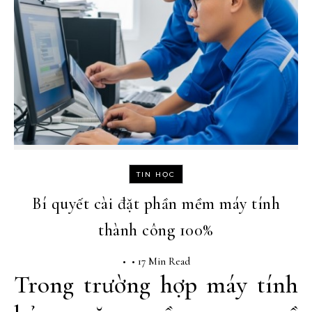
TIN HỌC
Bí quyết cài đặt phần mềm máy tính
thành công 100%
•
•
17 Min Read
Trong trường hợp máy tính