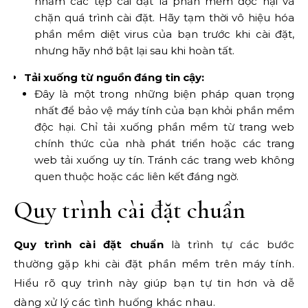
nhầm các tệp cài đặt là phần mềm độc hại và
chặn quá trình cài đặt. Hãy tạm thời vô hiệu hóa
phần mềm diệt virus của bạn trước khi cài đặt,
nhưng hãy nhớ bật lại sau khi hoàn tất.
Tải xuống từ nguồn đáng tin cậy:
Đây là một trong những biện pháp quan trọng
nhất để bảo vệ máy tính của bạn khỏi phần mềm
độc hại. Chỉ tải xuống phần mềm từ trang web
chính thức của nhà phát triển hoặc các trang
web tải xuống uy tín. Tránh các trang web không
quen thuộc hoặc các liên kết đáng ngờ.
Quy trình cài đặt chuẩn
Quy trình cài đặt chuẩn
là trình tự các bước
thường gặp khi cài đặt phần mềm trên máy tính.
Hiểu rõ quy trình này giúp bạn tự tin hơn và dễ
dàng xử lý các tình huống khác nhau.