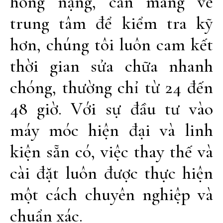
hỏng nặng, cần mang về
trung tâm để kiểm tra kỹ
hơn, chúng tôi luôn cam kết
thời gian sửa chữa nhanh
chóng, thường chỉ từ 24 đến
48 giờ. Với sự đầu tư vào
máy móc hiện đại và linh
kiện sẵn có, việc thay thế và
cài đặt luôn được thực hiện
một cách chuyên nghiệp và
chuẩn xác.