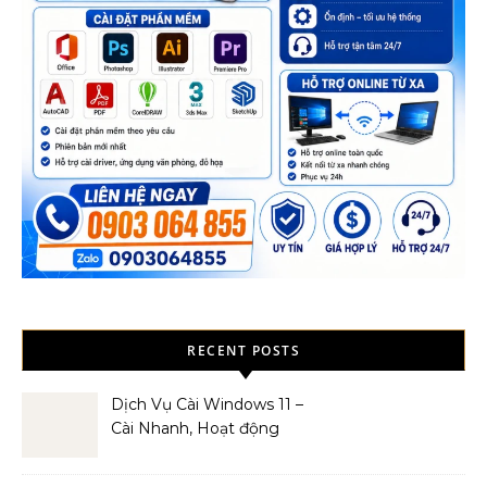
RECENT POSTS
Dịch Vụ Cài Windows 11 –
Cài Nhanh, Hoạt động
Mượt Mà