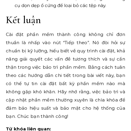
cụ dọn dẹp ổ cứng để loại bỏ các tệp này.
Kết luận
Cài đặt phần mềm thành công không chỉ đơn
thuần là nhấp vào nút “Tiếp theo”. Nó đòi hỏi sự
chuẩn bị kỹ lưỡng, hiểu biết về quy trình cài đặt, khả
năng giải quyết các vấn đề tương thích và sự cẩn
thận trong việc bảo trì phần mềm. Bằng cách tuân
theo các hướng dẫn chi tiết trong bài viết này, bạn
có thể tự tin cài đặt bất kỳ phần mềm nào mà
không gặp khó khăn. Hãy nhớ rằng, việc bảo trì và
cập nhật phần mềm thường xuyên là chìa khóa để
đảm bảo hiệu suất và bảo mật cho hệ thống của
bạn. Chúc bạn thành công!
Từ khóa liên quan: