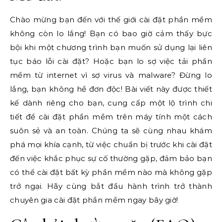
Chào mừng bạn đến với thế giới cài đặt phần mềm
không còn lo lắng! Bạn có bao giờ cảm thấy bực
bội khi một chương trình bạn muốn sử dụng lại liên
tục báo lỗi cài đặt? Hoặc bạn lo sợ việc tải phần
mềm từ internet vì sợ virus và malware? Đừng lo
lắng, bạn không hề đơn độc! Bài viết này được thiết
kế dành riêng cho bạn, cung cấp một lộ trình chi
tiết để cài đặt phần mềm trên máy tính một cách
suôn sẻ và an toàn. Chúng ta sẽ cùng nhau khám
phá mọi khía cạnh, từ việc chuẩn bị trước khi cài đặt
đến việc khắc phục sự cố thường gặp, đảm bảo bạn
có thể cài đặt bất kỳ phần mềm nào mà không gặp
trở ngại. Hãy cùng bắt đầu hành trình trở thành
chuyên gia cài đặt phần mềm ngay bây giờ!