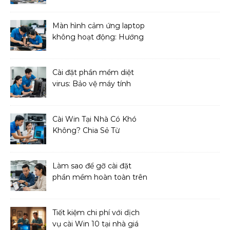
Đơn Giản Tại Nhà
Màn hình cảm ứng laptop
không hoạt động: Hướng
dẫn sửa chữa
Cài đặt phần mềm diệt
virus: Bảo vệ máy tính
toàn diện
Cài Win Tại Nhà Có Khó
Không? Chia Sẻ Từ
Chuyên Gia IT
Làm sao để gỡ cài đặt
phần mềm hoàn toàn trên
macOS?
Tiết kiệm chi phí với dịch
vụ cài Win 10 tại nhà giá