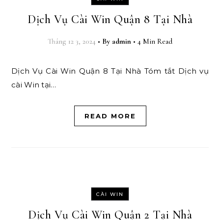
Dịch Vụ Cài Win Quận 8 Tại Nhà
Tháng 12 3, 2024
•
By
admin
•
4 Min Read
Dịch Vụ Cài Win Quận 8 Tại Nhà Tóm tắt Dịch vụ
cài Win tại…
READ MORE
CÀI WIN
Dịch Vụ Cài Win Quận 2 Tại Nhà