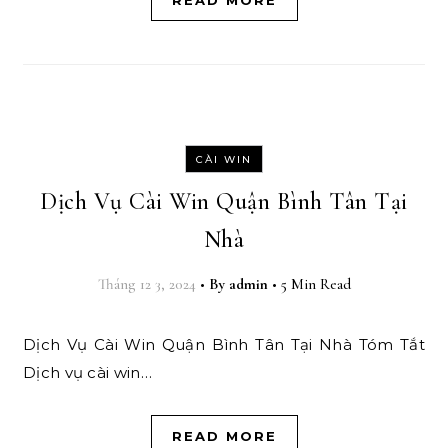
READ MORE
CÀI WIN
Dịch Vụ Cài Win Quận Bình Tân Tại
Nhà
Tháng 12 3, 2024
•
By
admin
•
5 Min Read
Dịch Vụ Cài Win Quận Bình Tân Tại Nhà Tóm Tắt
Dịch vụ cài win…
READ MORE