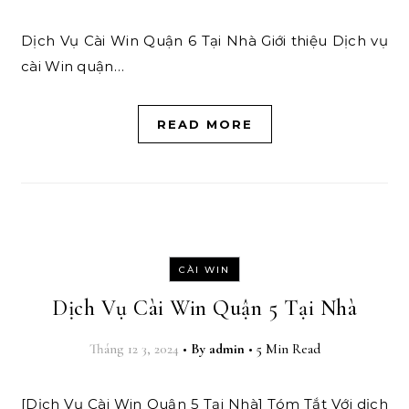
Dịch Vụ Cài Win Quận 6 Tại Nhà Giới thiệu Dịch vụ
cài Win quận…
READ MORE
CÀI WIN
Dịch Vụ Cài Win Quận 5 Tại Nhà
Tháng 12 3, 2024
•
By
admin
•
5 Min Read
[Dịch Vụ Cài Win Quận 5 Tại Nhà] Tóm Tắt Với dịch