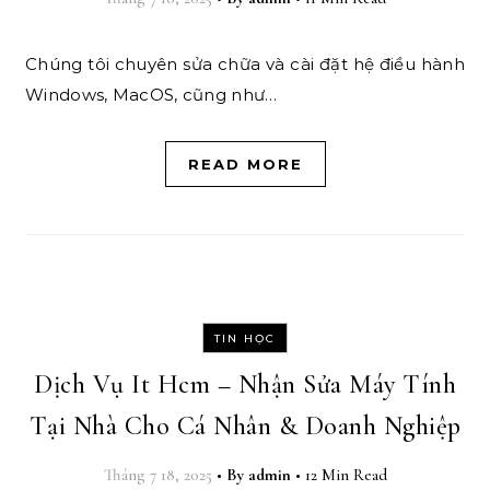
Chúng tôi chuyên sửa chữa và cài đặt hệ điều hành
Windows, MacOS, cũng như…
READ MORE
TIN HỌC
Dịch Vụ It Hcm – Nhận Sửa Máy Tính
Tại Nhà Cho Cá Nhân & Doanh Nghiệp
Tháng 7 18, 2025
•
By
admin
•
12 Min Read