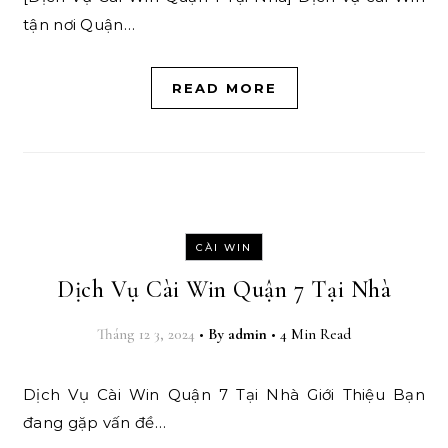
tận nơi Quận…
READ MORE
CÀI WIN
Dịch Vụ Cài Win Quận 7 Tại Nhà
Tháng 12 3, 2024
•
By
admin
•
4 Min Read
Dịch Vụ Cài Win Quận 7 Tại Nhà Giới Thiệu Bạn
đang gặp vấn đề…