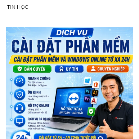
TIN HỌC