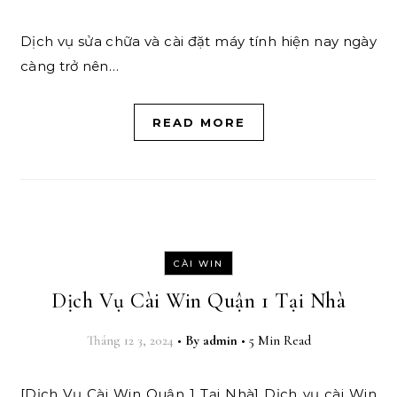
Dịch vụ sửa chữa và cài đặt máy tính hiện nay ngày
càng trở nên…
READ MORE
CÀI WIN
Dịch Vụ Cài Win Quận 1 Tại Nhà
Tháng 12 3, 2024
•
By
admin
•
5 Min Read
[Dịch Vụ Cài Win Quận 1 Tại Nhà] Dịch vụ cài Win