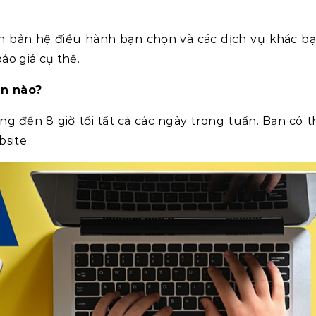
iên bản hệ điều hành bạn chọn và các dịch vụ khác b
báo giá cụ thể.
an nào?
g đến 8 giờ tối tất cả các ngày trong tuần. Bạn có t
site.