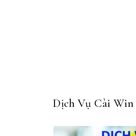
Skip to content
Dịch Vụ Cài Win