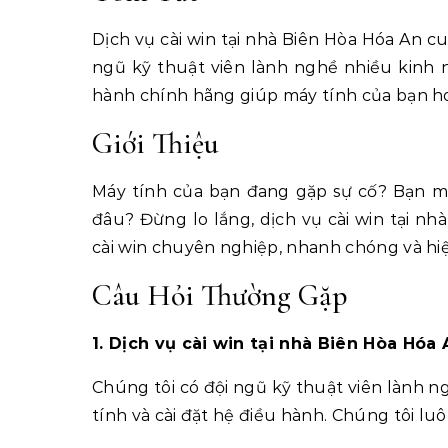
Dịch vụ cài win tại nhà Biên Hòa Hóa An c
ngũ kỹ thuật viên lành nghề nhiều kinh n
hành chính hãng giúp máy tính của bạn ho
Giới Thiệu
Máy tính của bạn đang gặp sự cố? Bạn mu
đâu? Đừng lo lắng, dịch vụ cài win tại n
cài win chuyên nghiệp, nhanh chóng và hi
Câu Hỏi Thường Gặp
1. Dịch vụ cài win tại nhà Biên Hòa Hóa
Chúng tôi có đội ngũ kỹ thuật viên lành 
tính và cài đặt hệ điều hành. Chúng tôi lu