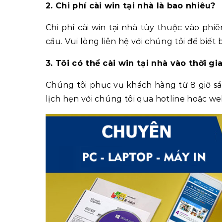
2. Chi phí cài win tại nhà là bao nhiêu?
Chi phí cài win tại nhà tùy thuộc vào ph
cầu. Vui lòng liên hệ với chúng tôi để biết 
3. Tôi có thể cài win tại nhà vào thời gi
Chúng tôi phục vụ khách hàng từ 8 giờ sán
lịch hẹn với chúng tôi qua hotline hoặc web