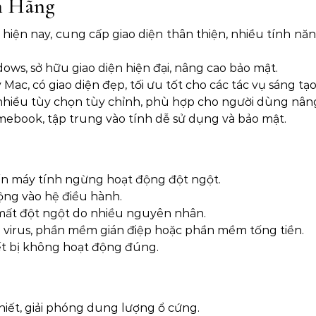
h Hãng
hiện nay, cung cấp giao diện thân thiện, nhiều tính nă
ws, sở hữu giao diện hiện đại, nâng cao bảo mật.
c, có giao diện đẹp, tối ưu tốt cho các tác vụ sáng tạo
nhiều tùy chọn tùy chỉnh, phù hợp cho người dùng nâng
book, tập trung vào tính dễ sử dụng và bảo mật.
ến máy tính ngừng hoạt động đột ngột.
ộng vào hệ điều hành.
 mất đột ngột do nhiều nguyên nhân.
 virus, phần mềm gián điệp hoặc phần mềm tống tiền.
ết bị không hoạt động đúng.
iết, giải phóng dung lượng ổ cứng.