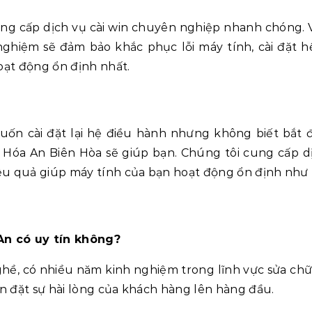
ung cấp dịch vụ cài win chuyên nghiệp nhanh chóng. V
ghiệm sẽ đảm bảo khắc phục lỗi máy tính, cài đặt h
ạt động ổn định nhất.
ốn cài đặt lại hệ điều hành nhưng không biết bắt 
hà Hóa An Biên Hòa sẽ giúp bạn. Chúng tôi cung cấp d
ệu quả giúp máy tính của bạn hoạt động ổn định như 
 An có uy tín không?
nghề, có nhiều năm kinh nghiệm trong lĩnh vực sửa ch
ôn đặt sự hài lòng của khách hàng lên hàng đầu.