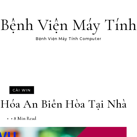
Bệnh Viện Máy Tính
Bệnh Viện Máy Tính Computer
CÀI WIN
 Hóa An Biên Hòa Tại Nhà
•
•
8 Min Read