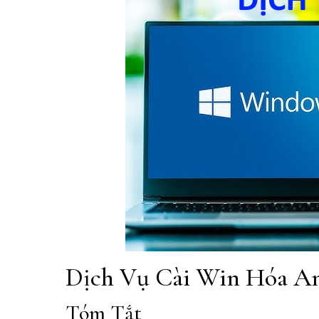
Dịch Vụ Cài Win Hóa An
Tóm Tắt