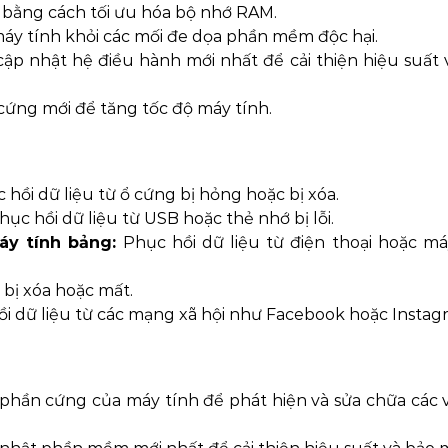
 bằng cách tối ưu hóa bộ nhớ RAM.
áy tính khỏi các mối đe dọa phần mềm độc hại.
cập nhật hệ điều hành mới nhất để cải thiện hiệu suất 
ứng mới để tăng tốc độ máy tính.
hồi dữ liệu từ ổ cứng bị hỏng hoặc bị xóa.
ục hồi dữ liệu từ USB hoặc thẻ nhớ bị lỗi.
áy tính bảng:
Phục hồi dữ liệu từ điện thoại hoặc má
 bị xóa hoặc mất.
i dữ liệu từ các mạng xã hội như Facebook hoặc Instag
 phần cứng của máy tính để phát hiện và sửa chữa các 